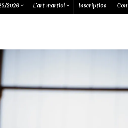
25/2026
L’art martial
Inscription
Cont