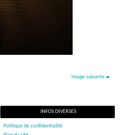
Image suivante
INFOS DIVERSES
Politique de confidentialité