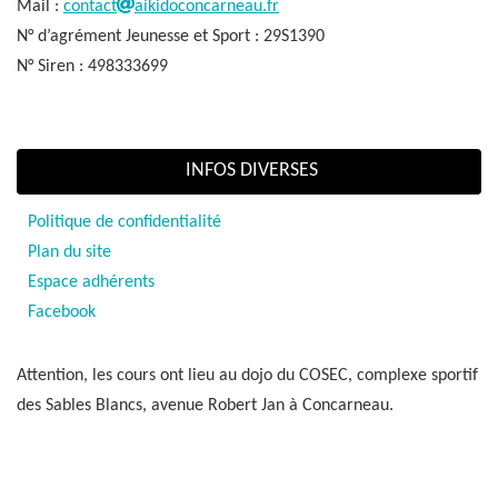
Mail :
contact
aikidoconcarneau.fr
N° d’agrément Jeunesse et Sport : 29S1390
N° Siren : 498333699
INFOS DIVERSES
Politique de confidentialité
Plan du site
Espace adhérents
Facebook
Attention, les cours ont lieu au dojo du COSEC, complexe sportif
des Sables Blancs, avenue Robert Jan à Concarneau.