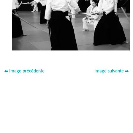
Image précédente
Image suivante