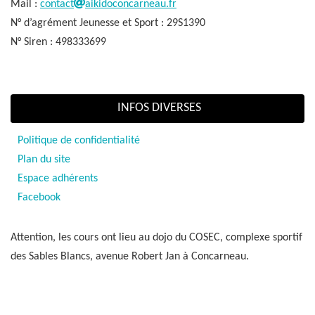
Mail :
contact
aikidoconcarneau.fr
N° d’agrément Jeunesse et Sport : 29S1390
N° Siren : 498333699
INFOS DIVERSES
Politique de confidentialité
Plan du site
Espace adhérents
Facebook
Attention, les cours ont lieu au dojo du COSEC, complexe sportif
des Sables Blancs, avenue Robert Jan à Concarneau.