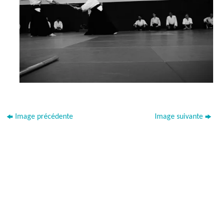
Image précédente
Image suivante