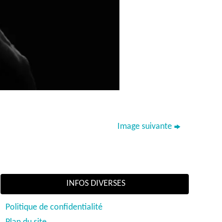
Image suivante
INFOS DIVERSES
Politique de confidentialité