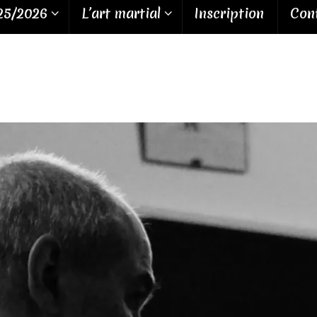
25/2026
L’art martial
Inscription
Cont