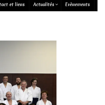
act et liens
Actualités
Evènements