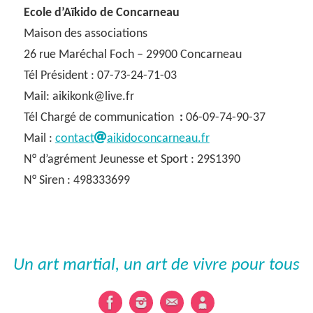
Ecole d’Aïkido de Concarneau
Maison des associations
26 rue Maréchal Foch – 29900 Concarneau
Tél Président : 07-73-24-71-03
Mail: aikikonk@live.fr
Tél Chargé de communication
:
06-09-74-90-37
Mail :
contact
aikidoconcarneau.fr
N° d’agrément Jeunesse et Sport : 29S1390
N° Siren : 498333699
Un art martial, un art de vivre pour tous