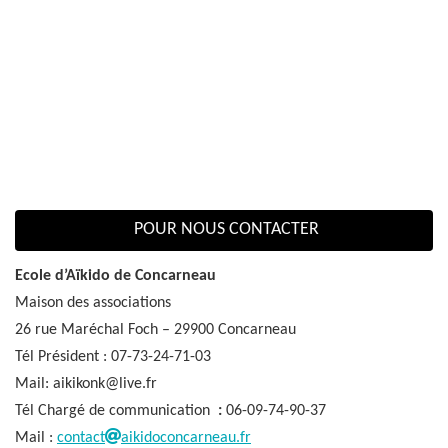
POUR NOUS CONTACTER
Ecole d’Aïkido de Concarneau
Maison des associations
26 rue Maréchal Foch – 29900 Concarneau
Tél Président : 07-73-24-71-03
Mail: aikikonk@live.fr
Tél Chargé de communication
:
06-09-74-90-37
Mail :
contact
aikidoconcarneau.fr