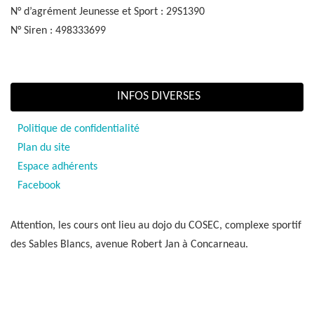
N° d’agrément Jeunesse et Sport : 29S1390
N° Siren : 498333699
INFOS DIVERSES
Politique de confidentialité
Plan du site
Espace adhérents
Facebook
Attention, les cours ont lieu au dojo du COSEC, complexe sportif
des Sables Blancs, avenue Robert Jan à Concarneau.