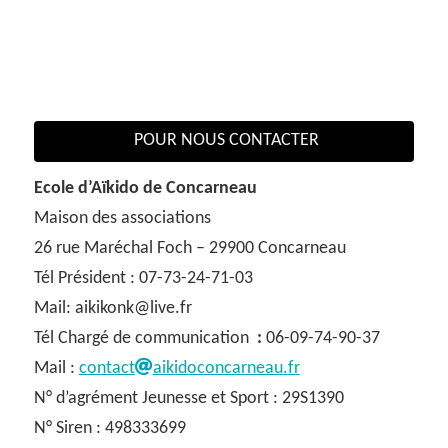
POUR NOUS CONTACTER
Ecole d’Aïkido de Concarneau
Maison des associations
26 rue Maréchal Foch – 29900 Concarneau
Tél Président : 07-73-24-71-03
Mail: aikikonk@live.fr
Tél Chargé de communication
:
06-09-74-90-37
Mail :
contact
aikidoconcarneau.fr
N° d’agrément Jeunesse et Sport : 29S1390
N° Siren : 498333699