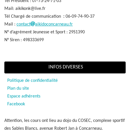
Tél Président : 07-73-24-71-03
Mail: aikikonk@live.fr
Tél Chargé de communication
:
06-09-74-90-37
Mail :
contact
aikidoconcarneau.fr
N° d’agrément Jeunesse et Sport : 29S1390
N° Siren : 498333699
INFOS DIVERSES
Politique de confidentialité
Plan du site
Espace adhérents
Facebook
Attention, les cours ont lieu au dojo du COSEC, complexe sportif
des Sables Blancs, avenue Robert Jan à Concarneau.