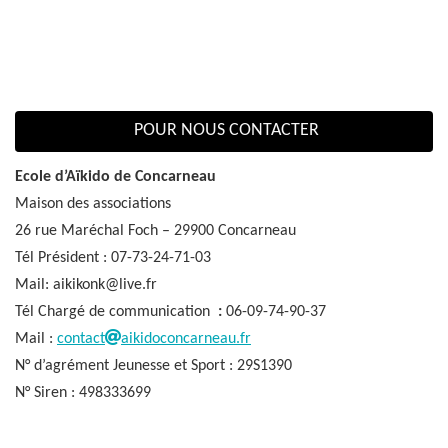
POUR NOUS CONTACTER
Ecole d’Aïkido de Concarneau
Maison des associations
26 rue Maréchal Foch – 29900 Concarneau
Tél Président : 07-73-24-71-03
Mail: aikikonk@live.fr
Tél Chargé de communication
:
06-09-74-90-37
Mail :
contact
aikidoconcarneau.fr
N° d’agrément Jeunesse et Sport : 29S1390
N° Siren : 498333699