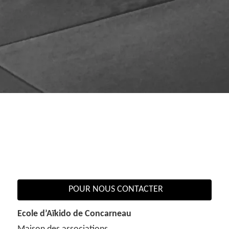
POUR NOUS CONTACTER
Ecole d’Aïkido de Concarneau