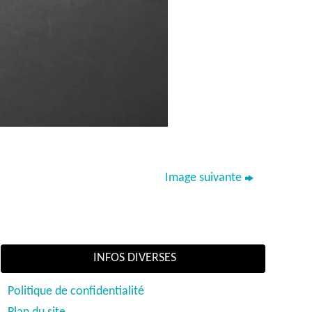
Image suivante
INFOS DIVERSES
Politique de confidentialité