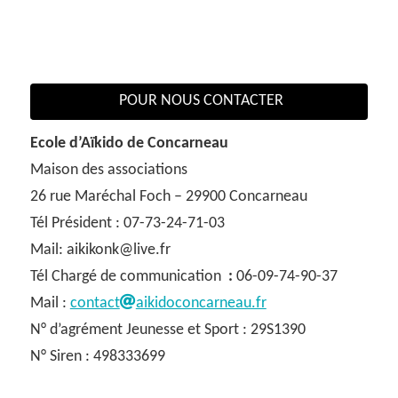
POUR NOUS CONTACTER
Ecole d’Aïkido de Concarneau
Maison des associations
26 rue Maréchal Foch – 29900 Concarneau
Tél Président : 07-73-24-71-03
Mail: aikikonk@live.fr
Tél Chargé de communication
:
06-09-74-90-37
Mail :
contact
aikidoconcarneau.fr
N° d’agrément Jeunesse et Sport : 29S1390
N° Siren : 498333699