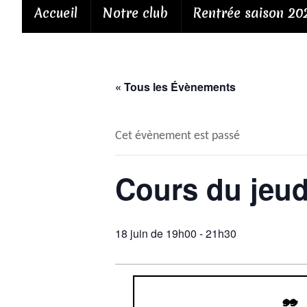
Passer
Accueil
Notre club
Rentrée saison 20
au
contenu
« Tous les Évènements
Cet évènement est passé
Cours du jeud
18 juin de 19h00
-
21h30