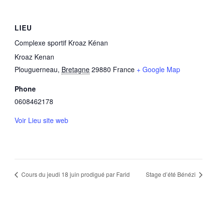
LIEU
Complexe sportif Kroaz Kénan
Kroaz Kenan
Plouguerneau
,
Bretagne
29880
France
+ Google Map
Phone
0608462178
Voir Lieu site web
Cours du jeudi 18 juin prodigué par Farid
Stage d’été Bénézi