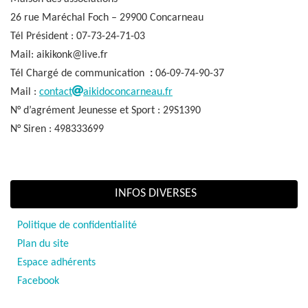
26 rue Maréchal Foch – 29900 Concarneau
Tél Président : 07-73-24-71-03
Mail: aikikonk@live.fr
Tél Chargé de communication
:
06-09-74-90-37
Mail :
contact
aikidoconcarneau.fr
N° d’agrément Jeunesse et Sport : 29S1390
N° Siren : 498333699
INFOS DIVERSES
Politique de confidentialité
Plan du site
Espace adhérents
Facebook