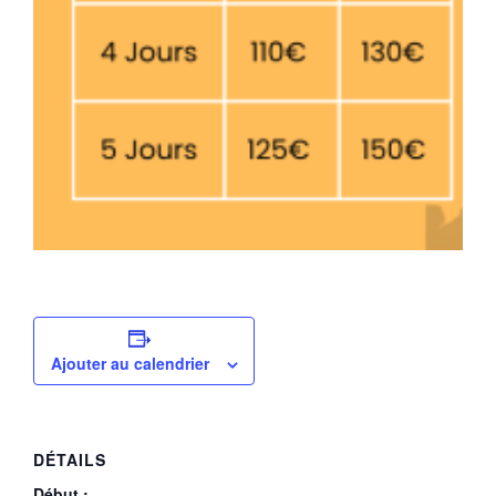
Ajouter au calendrier
DÉTAILS
Début :