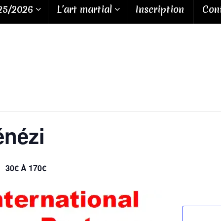
25/2026
L’art martial
Inscription
Cont
énézi
30€ À 170€