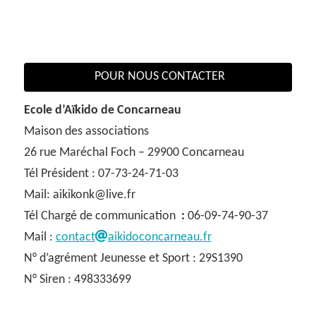
POUR NOUS CONTACTER
Ecole d’Aïkido de Concarneau
Maison des associations
26 rue Maréchal Foch – 29900 Concarneau
Tél Président : 07-73-24-71-03
Mail: aikikonk@live.fr
Tél Chargé de communication
:
06-09-74-90-37
Mail :
contact
aikidoconcarneau.fr
N° d’agrément Jeunesse et Sport : 29S1390
N° Siren : 498333699