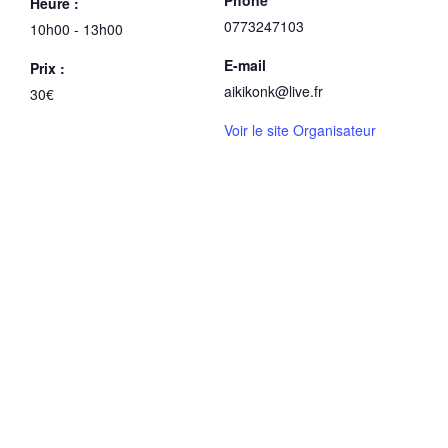
Heure :
0773247103
10h00 - 13h00
E-mail
Prix :
aikikonk@live.fr
30€
Voir le site Organisateur