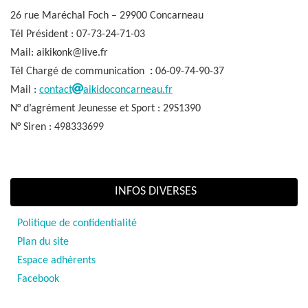
26 rue Maréchal Foch – 29900 Concarneau
Tél Président : 07-73-24-71-03
Mail: aikikonk@live.fr
Tél Chargé de communication
:
06-09-74-90-37
Mail :
contact
aikidoconcarneau.fr
N° d’agrément Jeunesse et Sport : 29S1390
N° Siren : 498333699
INFOS DIVERSES
Politique de confidentialité
Plan du site
Espace adhérents
Facebook