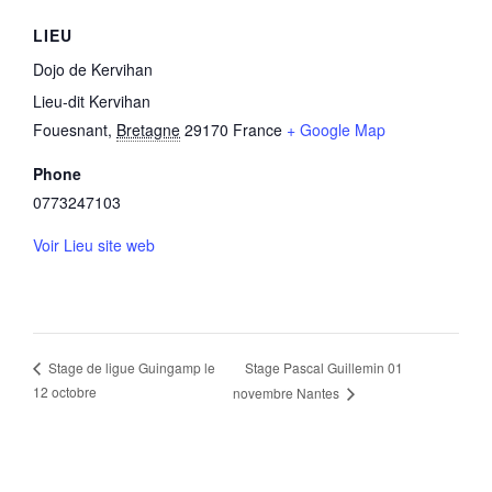
LIEU
Dojo de Kervihan
Lieu-dit Kervihan
Fouesnant
,
Bretagne
29170
France
+ Google Map
Phone
0773247103
Voir Lieu site web
Stage Pascal Guillemin 01
Stage de ligue Guingamp le
12 octobre
novembre Nantes