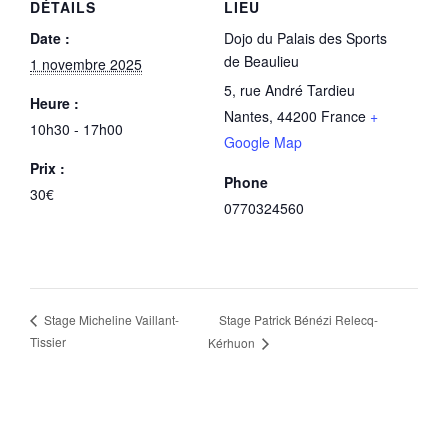
DÉTAILS
LIEU
Date :
Dojo du Palais des Sports
de Beaulieu
1 novembre 2025
5, rue André Tardieu
Heure :
Nantes
,
44200
France
+
10h30 - 17h00
Google Map
Prix :
Phone
30€
0770324560
Stage Patrick Bénézi Relecq-
Stage Micheline Vaillant-
Tissier
Kérhuon